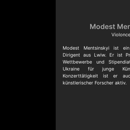
Modest Men
Violonce
Modest Mentsinskyi ist ein
Dirigent aus Lwiw. Er ist Pre
Wettbewerbe und Stipendia
Ukraine für junge Küns
Konzerttätigkeit ist er 
künstlerischer Forscher aktiv.