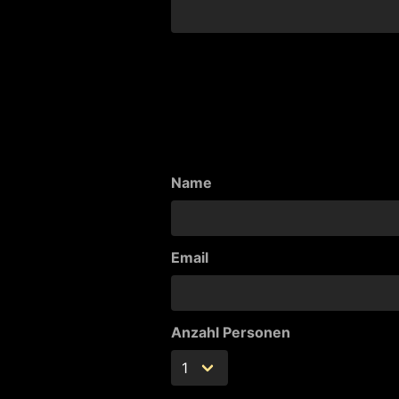
Name
Email
Anzahl Personen