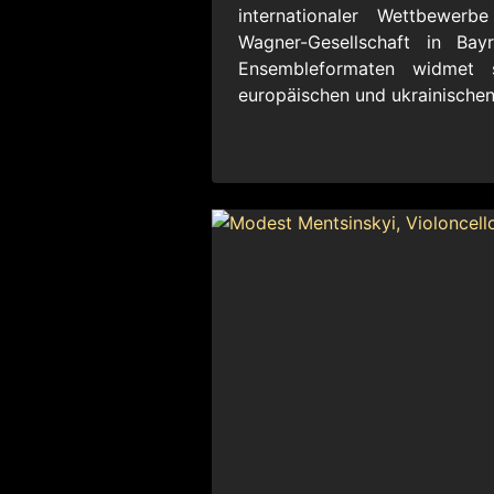
internationaler Wettbewerb
Wagner-Gesellschaft in Bayr
Ensembleformaten widmet 
europäischen und ukrainische