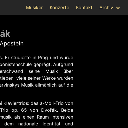
Musiker
Konzerte
Kontakt
Archiv
řák
 Aposteln
s. Er studierte in Prag und wurde
ponistenschule geprägt. Aufgrund
 verschwand seine Musik über
leben, viele seiner Werke wurden
arvinskys Musik allmählich auf die
Klaviertrios: das a-Moll-Trio von
-Trio op. 65 von Dvořák. Beide
usik als einen Raum intensiven
n dem nationale Identität und