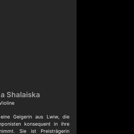
a Shalaiska
Violine
 eine Geigerin aus Lwiw, die
mponisten konsequent in ihre
immt. Sie ist Preisträgerin