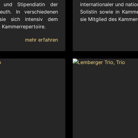
e und Stipendiatin der
internationaler und natio
euth. In verschiedenen
Solistin sowie in Kamme
sie sich intensiv dem
sie Mitglied des Kammero
n Kammerrepertoire.
mehr erfahren