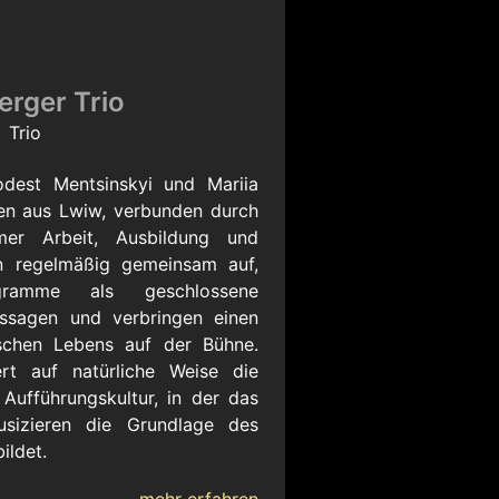
rger Trio
Trio
odest Mentsinskyi und Mariia
nen aus Lwiw, verbunden durch
mer Arbeit, Ausbildung und
en regelmäßig gemeinsam auf,
gramme als geschlossene
ssagen und verbringen einen
rischen Lebens auf der Bühne.
ert auf natürliche Weise die
Aufführungskultur, in der das
sizieren die Grundlage des
ildet.
mehr erfahren