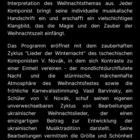
Interpretation des Weihnachtsthemas aus. Jeder
Komponist bringt seine individuelle musikalische
Handschrift ein und erschafft ein vielschichtiges
Klangbild, das die Magie und den Zauber der
Weihnachtszeit einfängt.
Das Programm eröffnet mit dem zauberhaften
Zyklus "Lieder der Winternacht" des tschechischen
Komponisten V. Novák, in dem sich Kontraste zu
einer Einheit vereinen - der mondlichtdurchflutete
Nacht und die stürmische, märchenhafte
Atmosphäre des Weihnachtsfestes sowie die
fröhliche Karnevalsstimmung. Vasil Barvinsky, ein
Schüler von V. Novák, schuf seinen eigenen
unverwechselbaren Zyklus von Bearbeitungen
ukrainischer Weihnachtslieder, der einen
einzigartigen Beitrag zur Entwicklung der
ukrainischen Musiktradition darstellt. Seine
Bearbeitungen vermitteln die Größe und Schönheit