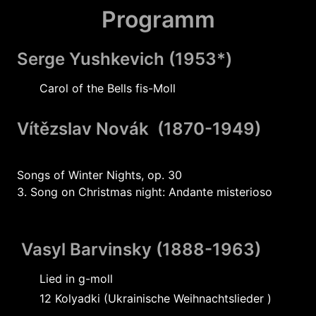
Programm
Serge Yushkevich (1953*)
Carol of the Bells fis-Moll
Vítězslav Novák (1870-1949)
Songs of Winter Nights, op. 30
3. Song on Christmas night: Andante misterioso
Vasyl Barvinsky (1888-1963)
Lied in g-moll
12 Kolyadki (Ukrainische Weihnachtslieder )