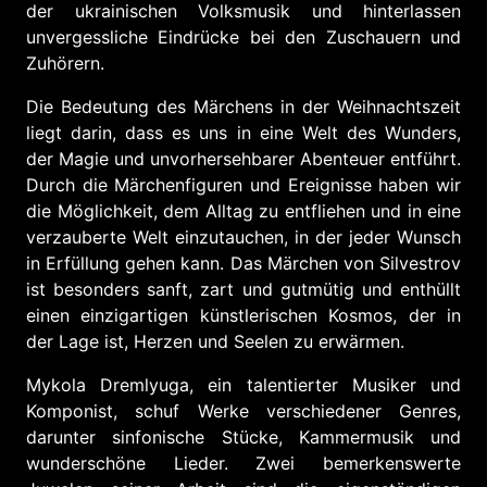
der ukrainischen Volksmusik und hinterlassen
unvergessliche Eindrücke bei den Zuschauern und
Zuhörern.
Die Bedeutung des Märchens in der Weihnachtszeit
liegt darin, dass es uns in eine Welt des Wunders,
der Magie und unvorhersehbarer Abenteuer entführt.
Durch die Märchenfiguren und Ereignisse haben wir
die Möglichkeit, dem Alltag zu entfliehen und in eine
verzauberte Welt einzutauchen, in der jeder Wunsch
in Erfüllung gehen kann. Das Märchen von Silvestrov
ist besonders sanft, zart und gutmütig und enthüllt
einen einzigartigen künstlerischen Kosmos, der in
der Lage ist, Herzen und Seelen zu erwärmen.
Mykola Dremlyuga, ein talentierter Musiker und
Komponist, schuf Werke verschiedener Genres,
darunter sinfonische Stücke, Kammermusik und
wunderschöne Lieder. Zwei bemerkenswerte