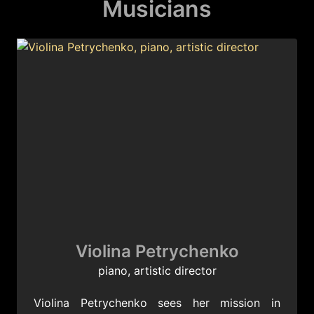
Musicians
Violina Petrychenko
piano, artistic director
Violina Petrychenko sees her mission in